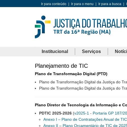
Ir para conteúdo
|
Ir para o menu
|
Ir para a busca
|
Institucional
Serviços
Notíc
Planejamento de TIC
Plano de Transformação Digital (PTD)
Plano de Transformação Digital da Justiça do T
Plano de Transformação Digital da Justiça do T
Plano Diretor de Tecnologia da Informação e 
PDTIC 2025-2026
(
v2025-1
-
Portaria GP 187/2
Anexo I – Plano de Contratações Anual de TI
Anexo II – Plano Orçamentário de TIC de 202