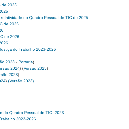
C de 2025
 2025
de rotatividade do Quadro Pessoal de TIC de 2025
IC de 2026
26
IC de 2026
 2026
Justiça do Trabalho 2023-2026
ão 2023
-
Portaria
)
ersão 2024
) (
Versão 2023
)
rsão 2023
)
024
)
(Versão 2023)
dade do Quadro Pessoal de TIC- 2023
 Trabalho 2023-2026