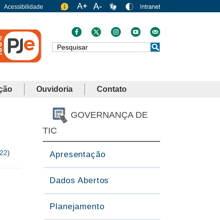
Acessibilidade
Busca
ção
Ouvidoria
Contato
GOVERNANÇA DE
TIC
22
)
Apresentação
Dados Abertos
Planejamento