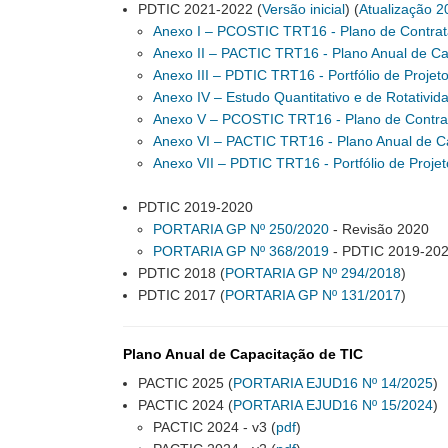
PDTIC 2021-2022 (
Versão inicial
) (
Atualização 2
Anexo I – PCOSTIC TRT16 - Plano de Contrat
Anexo II – PACTIC TRT16 - Plano Anual de Ca
Anexo III – PDTIC TRT16 - Portfólio de Proje
Anexo IV – Estudo Quantitativo e de Rotativi
Anexo V – PCOSTIC TRT16 - Plano de Contrat
Anexo VI – PACTIC TRT16 - Plano Anual de C
Anexo VII – PDTIC TRT16 - Portfólio de Proj
PDTIC 2019-2020
PORTARIA GP Nº 250/2020
- Revisão 2020
PORTARIA GP Nº 368/2019
- PDTIC 2019-20
PDTIC 2018 (
PORTARIA GP Nº 294/2018
)
PDTIC 2017 (
PORTARIA GP Nº 131/2017
)
Plano Anual de Capacitação de TIC
PACTIC 2025 (
PORTARIA EJUD16 Nº 14/2025
)
PACTIC 2024 (
PORTARIA EJUD16 Nº 15/2024
)
PACTIC 2024 - v3 (
pdf
)