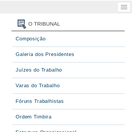
Tog
nav
O TRIBUNAL
Composição
Galeria dos Presidentes
Juízes do Trabalho
Varas do Trabalho
Fóruns Trabalhistas
Ordem Timbira