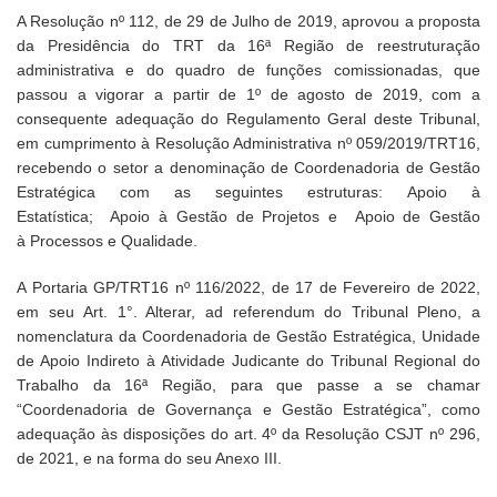
A Resolução nº 112, de 29 de Julho de 2019, aprovou a proposta
da Presidência do TRT da 16ª Região de reestruturação
administrativa e do quadro de funções comissionadas, que
passou a vigorar a partir de 1º de agosto de 2019, com a
consequente adequação do Regulamento Geral deste Tribunal,
em cumprimento à Resolução Administrativa nº 059/2019/TRT16,
recebendo o setor a denominação de Coordenadoria de Gestão
Estratégica com as seguintes estruturas: Apoio à
Estatística; Apoio à Gestão de Projetos e Apoio de Gestão
à Processos e Qualidade.
A Portaria GP/TRT16 nº 116/2022, de 17 de Fevereiro de 2022,
em seu Art. 1°. Alterar, ad referendum do Tribunal Pleno, a
nomenclatura da Coordenadoria de Gestão Estratégica, Unidade
de Apoio Indireto à Atividade Judicante do Tribunal Regional do
Trabalho da 16ª Região, para que passe a se chamar
“Coordenadoria de Governança e Gestão Estratégica”, como
adequação às disposições do art. 4º da Resolução CSJT nº 296,
de 2021, e na forma do seu Anexo III.