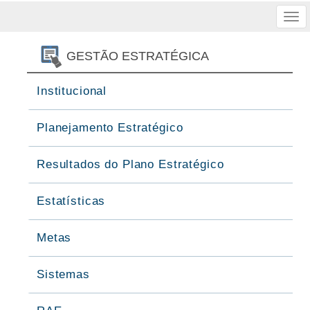
Tog
nav
GESTÃO ESTRATÉGICA
Institucional
Planejamento Estratégico
Resultados do Plano Estratégico
Estatísticas
Metas
Sistemas