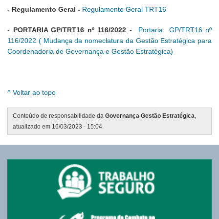
- Regulamento Geral -
Regulamento Geral TRT16
- PORTARIA GP/TRT16 nº 116/2022 -
Portaria GP/TRT16 nº
116/2022 ( Mudança da nomeclatura da Gestão Estratégica para
Coordenadoria de Governança e Gestão Estratégica)
^ Voltar ao topo
Conteúdo de responsabilidade da
Governança Gestão Estratégica
,
atualizado em 16/03/2023 - 15:04.