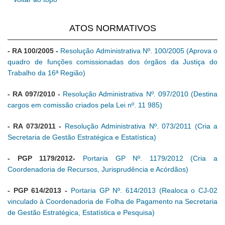
ATOS NORMATIVOS
- RA 100/2005 -
Resolução Administrativa Nº. 100/2005 (Aprova o
quadro de funções comissionadas dos órgãos da Justiça do
Trabalho da 16ª Região)
- RA 097/2010 -
Resolução Administrativa Nº. 097/2010 (Destina
cargos em comissão criados pela Lei nº. 11 985)
- RA 073/2011
-
Resolução Administrativa Nº. 073/2011 (Cria a
Secretaria de Gestão Estratégica e Estatística)
- PGP 1179/2012-
Portaria GP Nº. 1179/2012 (Cria a
Coordenadoria de Recursos, Jurisprudência e Acórdãos)
- PGP 614/2013 -
Portaria GP Nº. 614/2013 (Realoca o CJ-02
vinculado à Coordenadoria de Folha de Pagamento na Secretaria
de Gestão Estratégica, Estatística e Pesquisa)