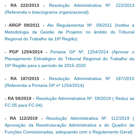
- RA 222/2013
-
Resolução Administrativa Nº. 222/2013
(Referenda o lotaciograma organizacional)
- ARGP 09/2011 -
Ato Regulamentar Nº. 09/2011 (Institui a
Metodologia de Gestão de Projetos no âmbito do Tribunal
Regional do Trabalho da 16ª Região)
- PGP 1254/2014 -
Portaria GP Nº. 1254/2014 (Aprovar o
Planejamento Estratégico do Tribunal Regional do Trabalho da
16ª Região para o período de 2015-2020
- RA 187/2015
-
Resolução Administrativa Nº. 187/2015
(Referenda a Portaria GP nº 1254/2014)
- RA 59/2019 -
Resolução Administrativa Nº. 59/2019 ( Reduz as
FC-05 para FC-04)
- RA 112/2019 -
Resolução Administrativa Nº. 112/2019 (
Aprovação da Reestruturação Administrativa e do Quadro de
Funções Comissionadas, adequando com o Regulamento Geral)