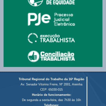
Tribunal Regional do Trabalho da 16ª Região
Av. Senador Vitorino Freire, Nº 2001, Areinha
CEP: 65030-015
Horário de funcionamento:
De segunda a sexta-feira, das 7h30 às 16h
Telefones: