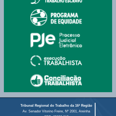
Tribunal Regional do Trabalho da 16ª Região
Av. Senador Vitorino Freire, Nº 2001, Areinha