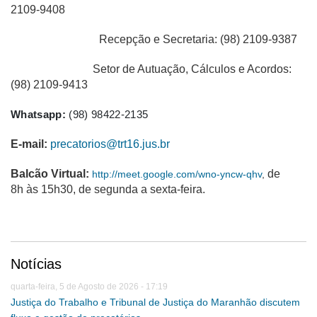
2109-9408
Recepção e Secretaria: (98) 2109-9387
Setor de Autuação, Cálculos e Acordos:
(98) 2109-9413
Whatsapp:
(98) 98422-2135
E-mail:
precatorios@trt16.jus.br
Balcão Virtual:
de
http://meet.google.com/wno-yncw-qhv
,
8h às 15h30, de segunda a sexta-feira.
Notícias
quarta-feira, 5 de Agosto de 2026 - 17:19
Justiça do Trabalho e Tribunal de Justiça do Maranhão discutem