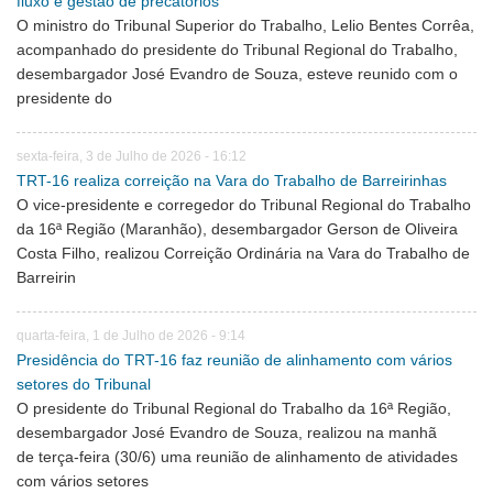
fluxo e gestão de precatórios
O ministro do Tribunal Superior do Trabalho, Lelio Bentes Corrêa,
acompanhado do presidente do Tribunal Regional do Trabalho,
desembargador José Evandro de Souza, esteve reunido com o
presidente do
sexta-feira, 3 de Julho de 2026 - 16:12
TRT-16 realiza correição na Vara do Trabalho de Barreirinhas
O vice-presidente e corregedor do Tribunal Regional do Trabalho
da 16ª Região (Maranhão), desembargador Gerson de Oliveira
Costa Filho, realizou Correição Ordinária na Vara do Trabalho de
Barreirin
quarta-feira, 1 de Julho de 2026 - 9:14
Presidência do TRT-16 faz reunião de alinhamento com vários
setores do Tribunal
O presidente do Tribunal Regional do Trabalho da 16ª Região,
desembargador José Evandro de Souza, realizou na manhã
de terça-feira (30/6) uma reunião de alinhamento de atividades
com vários setores