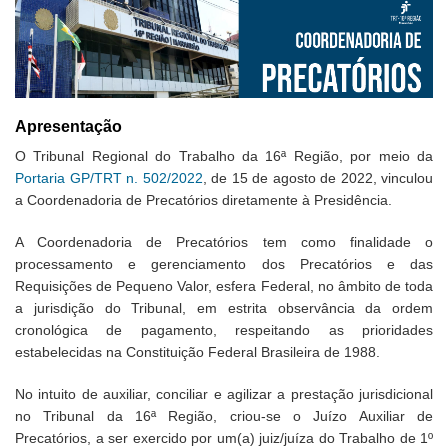
Apresentação
O Tribunal Regional do Trabalho da 16ª Região, por meio da
Portaria GP/TRT n. 502/2022
, de 15 de agosto de 2022, vinculou
a Coordenadoria de Precatórios diretamente à Presidência.
A Coordenadoria de Precatórios tem como finalidade o
processamento e gerenciamento dos Precatórios e das
Requisições de Pequeno Valor, esfera Federal, no âmbito de toda
a jurisdição do Tribunal, em estrita observância da ordem
cronológica de pagamento, respeitando as prioridades
estabelecidas na Constituição Federal Brasileira de 1988.
No intuito de auxiliar, conciliar e agilizar a prestação jurisdicional
no Tribunal da 16ª Região, criou-se o Juízo Auxiliar de
Precatórios, a ser exercido por um(a) juiz/juíza do Trabalho de 1º