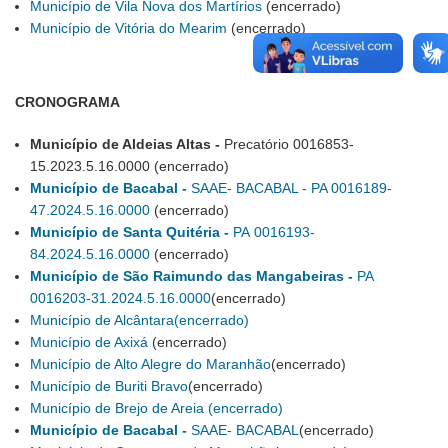
Município de Vila Nova dos Martírios
(encerrado)
Município de Vitória do Mearim
(encerrado)
CRONOGRAMA
Município de Aldeias Altas -
Precatório
0016853-
15.2023.5.16.0000 (encerrado)
Município de Bacabal -
SAAE- BACABAL - PA 0016189-
47.2024.5.16.0000
(encerrado)
Município de Santa Quitéria -
PA
0016193-
84.2024.5.16.0000
(encerrado)
Município de São Raimundo das Mangabeiras -
PA
0016203-31.2024.5.16.0000
(encerrado)
Município de Alcântara(encerrado)
Município de Axixá
(encerrado)
Município de Alto Alegre do Maranhão
(encerrado)
Município de Buriti Bravo
(encerrado)
Município de Brejo de Areia
(encerrado)
Município de Bacabal -
SAAE- BACABAL
(encerrado)