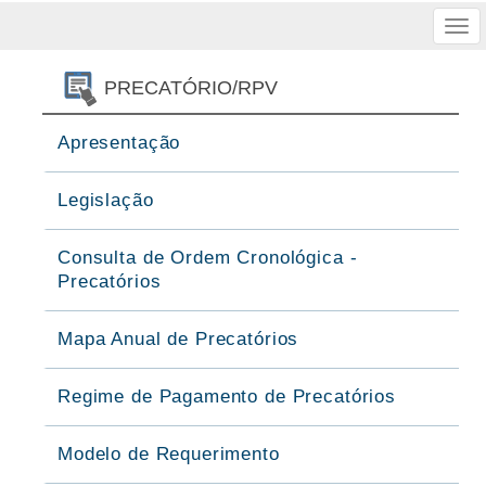
Tog
nav
PRECATÓRIO/RPV
Apresentação
Legislação
Consulta de Ordem Cronológica -
Precatórios
Mapa Anual de Precatórios
Regime de Pagamento de Precatórios
Modelo de Requerimento