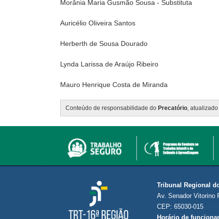
Morânia Maria Gusmão Sousa - Substituta
Auricélio Oliveira Santos
Herberth de Sousa Dourado
Lynda Larissa de Araújo Ribeiro
Mauro Henrique Costa de Miranda
Conteúdo de responsabilidade do
Precatório
, atualizad
Tribunal Regional d
Av. Senador Vitorino 
CEP: 65030-015
Horário de funciona