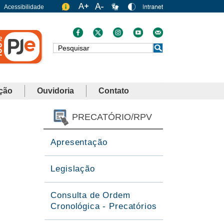
Acessibilidade
Busca
ção
Ouvidoria
Contato
PRECATÓRIO/RPV
Apresentação
Legislação
Consulta de Ordem
Cronológica - Precatórios