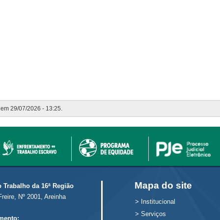
o em 29/07/2026 - 13:25.
Mapa do site
o Trabalho da 16ª Região
Freire, Nº 2001, Areinha
>
Institucional
>
Serviços
mento: