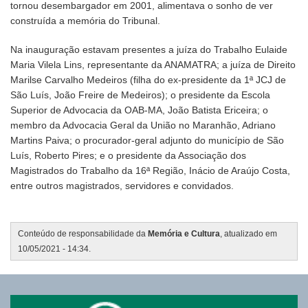
tornou desembargador em 2001, alimentava o sonho de ver
construída a memória do Tribunal.
Na inauguração estavam presentes a juíza do Trabalho Eulaide
Maria Vilela Lins, representante da ANAMATRA; a juíza de Direito
Marilse Carvalho Medeiros (filha do ex-presidente da 1ª JCJ de
São Luís, João Freire de Medeiros); o presidente da Escola
Superior de Advocacia da OAB-MA, João Batista Ericeira; o
membro da Advocacia Geral da União no Maranhão, Adriano
Martins Paiva; o procurador-geral adjunto do município de São
Luís, Roberto Pires; e o presidente da Associação dos
Magistrados do Trabalho da 16ª Região, Inácio de Araújo Costa,
entre outros magistrados, servidores e convidados.
Conteúdo de responsabilidade da
Memória e Cultura
, atualizado em
10/05/2021 - 14:34.