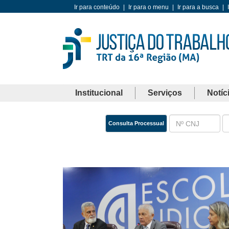
Ir para conteúdo
|
Ir para o menu
|
Ir para a busca
|
Institucional
Serviços
Notíc
Consulta Processual