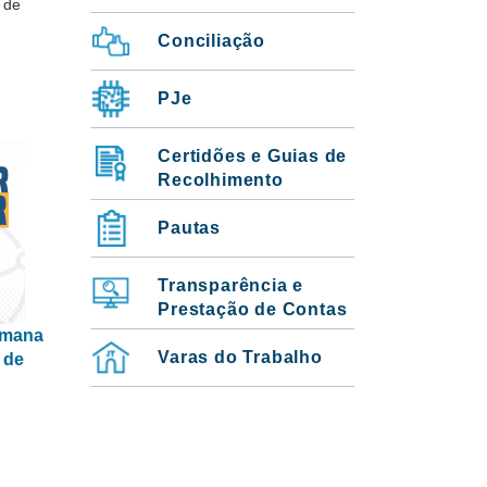
 de
Conciliação
PJe
Certidões e Guias de
Recolhimento
Pautas
Transparência e
Prestação de Contas
Semana
Varas do Trabalho
8 de