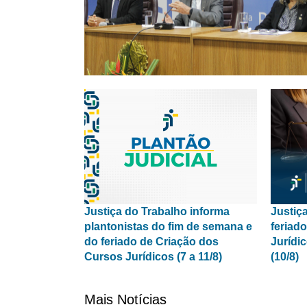
Justiça do Trabalho informa
Justiç
plantonistas do fim de semana e
feriad
do feriado de Criação dos
Jurídi
Cursos Jurídicos (7 a 11/8)
(10/8)
Mais Notícias