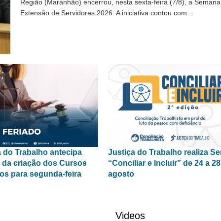
Região (Maranhão) encerrou, nesta sexta-feira (7/8), a Semana
Extensão de Servidores 2026. A iniciativa contou com…
a do Trabalho antecipa
Justiça do Trabalho realiza 
o da criação dos Cursos
“Conciliar e Incluir” de 24 a 2
cos para segunda-feira
agosto
Videos