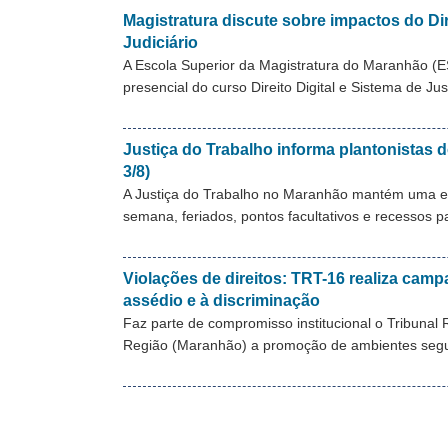
Magistratura discute sobre impactos do Dir
Judiciário
A Escola Superior da Magistratura do Maranhão (
presencial do curso Direito Digital e Sistema de Ju
Justiça do Trabalho informa plantonistas d
3/8)
A Justiça do Trabalho no Maranhão mantém uma equ
semana, feriados, pontos facultativos e recessos 
Violações de direitos: TRT-16 realiza camp
assédio e à discriminação
Faz parte de compromisso institucional o Tribunal 
Região (Maranhão) a promoção de ambientes segur