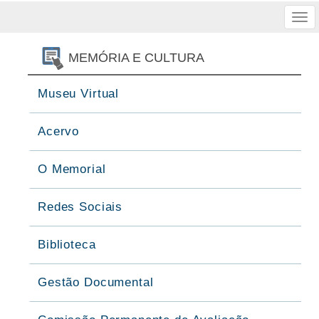
Tog
nav
MEMÓRIA E CULTURA
Museu Virtual
Acervo
O Memorial
Redes Sociais
Biblioteca
Gestão Documental