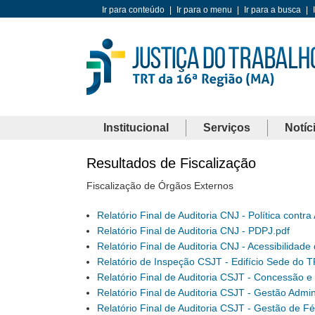
Ir para conteúdo
|
Ir para o menu
|
Ir para a busca
|
Institucional
Serviços
Notíc
Resultados de Fiscalização
Fiscalização de Órgãos Externos
Relatório Final de Auditoria CNJ - Política contr
Relatório Final de Auditoria CNJ - PDPJ.pdf
Relatório Final de Auditoria CNJ - Acessibilidade d
Relatório de Inspeção CSJT - Edifício Sede do 
Relatório Final de Auditoria CSJT - Concessão
Relatório Final de Auditoria CSJT - Gestão Admini
Relatório Final de Auditoria CSJT - Gestão de Fé