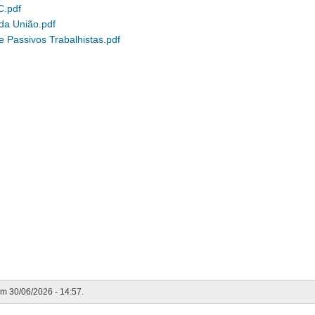
C.pdf
 da União.pdf
e Passivos Trabalhistas.pdf
em 30/06/2026 - 14:57.