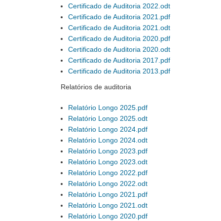
Certificado de Auditoria 2022.odt
Certificado de Auditoria 2021.pdf
Certificado de Auditoria 2021.odt
Certificado de Auditoria 2020.pdf
Certificado de Auditoria 2020.odt
Certificado de Auditoria 2017.pdf
Certificado de Auditoria 2013.pdf
Relatórios de auditoria
Relatório Longo 2025.pdf
Relatório Longo 2025.odt
Relatório Longo 2024.pdf
Relatório Longo 2024.odt
Relatório Longo 2023.pdf
Relatório Longo 2023.odt
Relatório Longo 2022.pdf
Relatório Longo 2022.odt
Relatório Longo 2021.pdf
Relatório Longo 2021.odt
Relatório Longo 2020.pdf