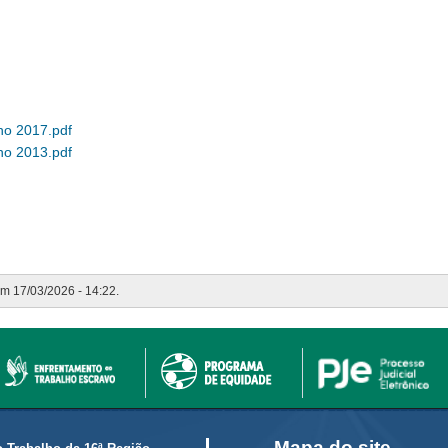
no 2017.pdf
no 2013.pdf
em 17/03/2026 - 14:22.
Mapa do site