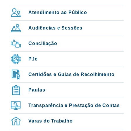
Atendimento ao Público
MENU: SERVIÇOS VERTICAL
Audiências e Sessões
Conciliação
PJe
Certidões e Guias de Recolhimento
Pautas
Transparência e Prestação de Contas
Varas do Trabalho