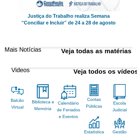
Justiça do Trabalho realiza Semana
“Conciliar e Incluir” de 24 a 28 de agosto
Mais Notícias
Veja todas as matérias
Videos
Veja todos os vídeo
Contas
Balcão
Biblioteca e
Calendário
Escola
Públicas
Virtual
Memória
de Feriados
Judicial
e Eventos
Gestão
Estatística