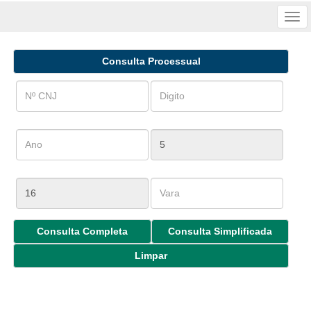
Tog
nav
Consulta Processual
Consulta Completa
Consulta Simplificada
Limpar