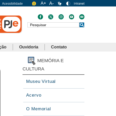
Acessibilidade
Busca
ção
Ouvidoria
Contato
MEMÓRIA E
CULTURA
Museu Virtual
Acervo
O Memorial