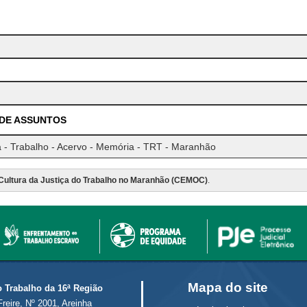
 DE ASSUNTOS
 - Trabalho - Acervo - Memória - TRT - Maranhão
Cultura da Justiça do Trabalho no Maranhão (CEMOC)
.
Mapa do site
o Trabalho da 16ª Região
Freire, Nº 2001, Areinha