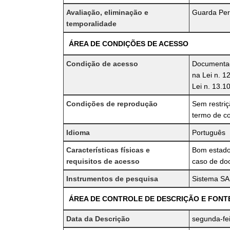
Avaliação, eliminação e
Guarda Per
temporalidade
ÁREA DE CONDIÇÕES DE ACESSO
Condição de acesso
Documentaçã
na Lei n. 1
Lei n. 13.1
Condições de reprodução
Sem restri
termo de c
Idioma
Português
Características físicas e
Bom estado
requisitos de acesso
caso de doc
Instrumentos de pesquisa
Sistema SAP
ÁREA DE CONTROLE DE DESCRIÇÃO E FONT
Data da Descrição
segunda-fei