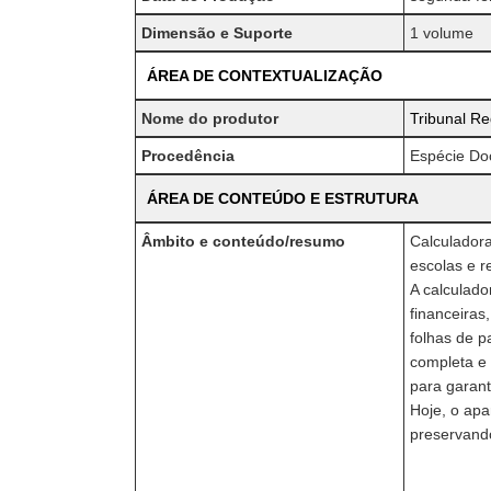
Dimensão e Suporte
1 volume
ÁREA DE CONTEXTUALIZAÇÃO
Nome do produtor
Tribunal Re
Procedência
Espécie Do
ÁREA DE CONTEÚDO E ESTRUTURA
Âmbito e conteúdo/resumo
Calculadora
escolas e r
A calculado
financeiras
folhas de p
completa e
para garanti
Hoje, o apa
preservando