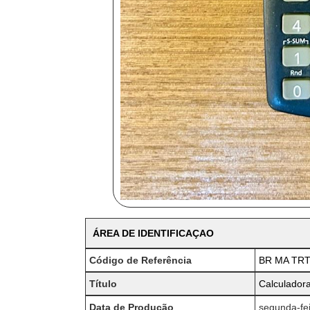
ÁREA DE IDENTIFICAÇAO
Código de Referência
BR MA TRT
Título
Calculadora 
Data de Produção
segunda-fei