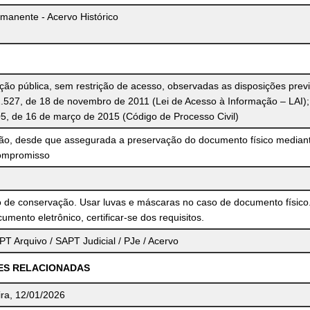
manente - Acervo Histórico
o pública, sem restrição de acesso, observadas as disposições previ
2.527, de 18 de novembro de 2011 (Lei de Acesso à Informação – LAI);
05, de 16 de março de 2015 (Código de Processo Civil)
ção, desde que assegurada a preservação do documento físico median
ompromisso
 de conservação. Usar luvas e máscaras no caso de documento físico
umento eletrônico, certificar-se dos requisitos.
T Arquivo / SAPT Judicial / PJe / Acervo
ES RELACIONADAS
ra, 12/01/2026