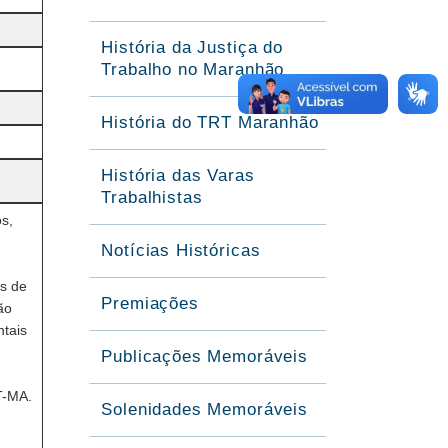
História da Justiça do
Trabalho no Maranhão
História do TRT Maranhão
História das Varas
Trabalhistas
s,
Notícias Históricas
os de
Premiações
ão
tais
Publicações Memoráveis
T-MA.
Solenidades Memoráveis