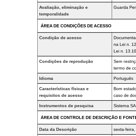
Avaliação, eliminação e
Guarda Per
temporalidade
ÁREA DE CONDIÇÕES DE ACESSO
Condição de acesso
Documentaçã
na Lei n. 1
Lei n. 13.1
Condições de reprodução
Sem restri
termo de c
Idioma
Português
Características físicas e
Bom estado
requisitos de acesso
caso de doc
Instrumentos de pesquisa
Sistema SAP
ÁREA DE CONTROLE DE DESCRIÇÃO E FONT
Data da Descrição
sexta-feira