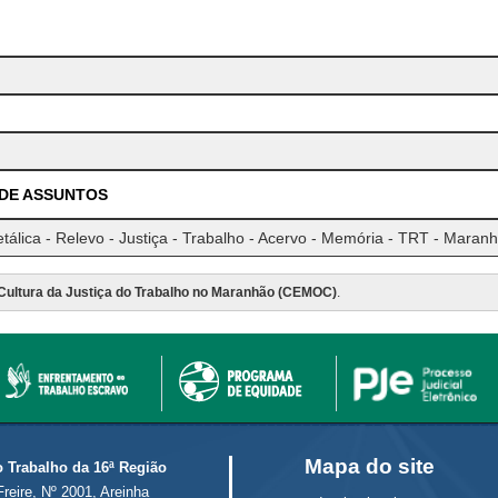
 DE ASSUNTOS
tálica - Relevo - Justiça - Trabalho - Acervo - Memória - TRT - Maran
Cultura da Justiça do Trabalho no Maranhão (CEMOC)
.
Mapa do site
o Trabalho da 16ª Região
Freire, Nº 2001, Areinha