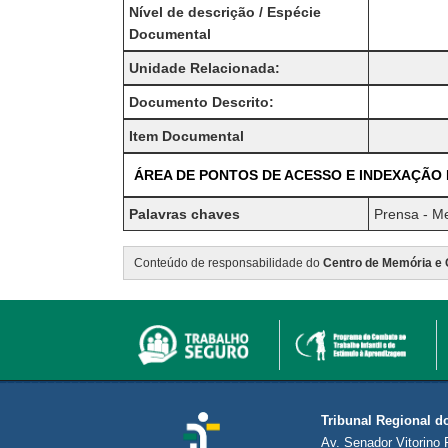
Nível de descrição / Espécie
Documental
Unidade Relacionada:
Documento Descrito:
Item Documental
ÁREA DE PONTOS DE ACESSO E INDEXAÇÃO
Palavras chaves
Prensa - Me
Conteúdo de responsabilidade do
Centro de Memória e 
Tribunal Regional d
Av. Senador Vitorino 