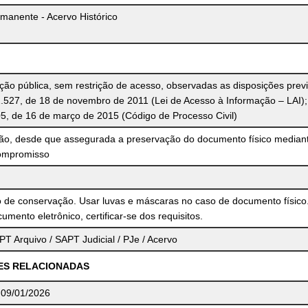
manente - Acervo Histórico
o pública, sem restrição de acesso, observadas as disposições previ
2.527, de 18 de novembro de 2011 (Lei de Acesso à Informação – LAI);
05, de 16 de março de 2015 (Código de Processo Civil)
ção, desde que assegurada a preservação do documento físico median
ompromisso
 de conservação. Usar luvas e máscaras no caso de documento físico
umento eletrônico, certificar-se dos requisitos.
T Arquivo / SAPT Judicial / PJe / Acervo
ES RELACIONADAS
, 09/01/2026