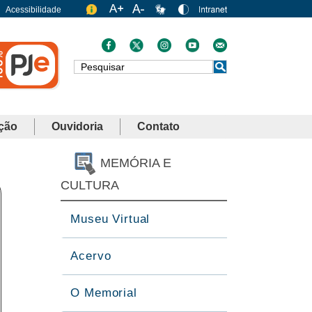
Acessibilidade
Busca
ção
Ouvidoria
Contato
MEMÓRIA E
CULTURA
Museu Virtual
Acervo
O Memorial