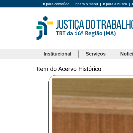
Ir para conteúdo
|
Ir para o menu
|
Ir para a busca
|
Institucional
Serviços
Notíc
Item do Acervo Histórico