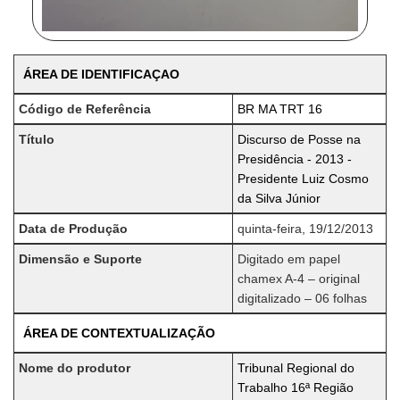
ÁREA DE IDENTIFICAÇAO
Código de Referência
BR MA TRT 16
Título
Discurso de Posse na
Presidência - 2013 -
Presidente Luiz Cosmo
da Silva Júnior
Data de Produção
quinta-feira, 19/12/2013
Dimensão e Suporte
Digitado em papel
chamex A-4 – original
digitalizado – 06 folhas
ÁREA DE CONTEXTUALIZAÇÃO
Nome do produtor
Tribunal Regional do
Trabalho 16ª Região