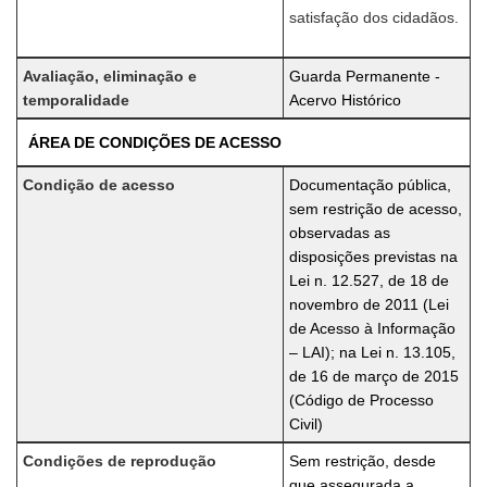
satisfação dos cidadãos.
Avaliação, eliminação e
Guarda Permanente -
temporalidade
Acervo Histórico
ÁREA DE CONDIÇÕES DE ACESSO
Condição de acesso
Documentação pública,
sem restrição de acesso,
observadas as
disposições previstas na
Lei n. 12.527, de 18 de
novembro de 2011 (Lei
de Acesso à Informação
– LAI); na Lei n. 13.105,
de 16 de março de 2015
(Código de Processo
Civil)
Condições de reprodução
Sem restrição, desde
que assegurada a