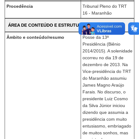
Procedência
Tribunal Pleno do TRT
16 - Maranhão
ÁREA DE CONTEÚDO E ESTRUTURA
Âmbito e conteúdo/resumo
Posse da 13ª
Presidência (Biênio
2014/2015). A solenidade
ocorreu no dia 19 de
dezembro de 2013. Na
Vice-presidência do TRT
do Maranhão assumiu
James Magno Araújo
Farais. No discurso, o
presidente Luiz Cosmo
da Silva Júnior iniciou
dizendo que assumia a
presidência com muito
entusiasmo, embriagado
de muitos sonhos, mas