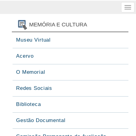
Tog
nav
MEMÓRIA E CULTURA
Museu Virtual
Acervo
O Memorial
Redes Sociais
Biblioteca
Gestão Documental