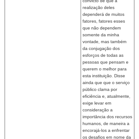
convicto de que a
realização deles
dependerá de muitos
fatores, fatores esses
que não dependem
somente da minha
vontade, mas também
da conjugação dos
esforços de todas as
pessoas que pensam e
querem o melhor para
esta instituição. Disse
ainda que que o serviço
público clama por
eficiência e, atualmente,
exige levar em
consideração a
importância dos recursos
humanos, de maneira a
encorajá-los a enfrentar
os desafios em nome da