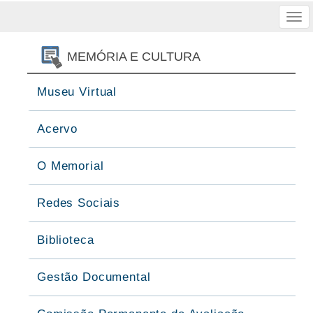
Tog
nav
MEMÓRIA E CULTURA
Museu Virtual
Acervo
O Memorial
Redes Sociais
Biblioteca
Gestão Documental