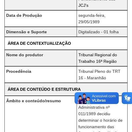
JCJ's
Data de Produção
segunda-feira,
29/05/1989
Dimensão e Suporte
Digitalizado - 01 folha
ÁREA DE CONTEXTUALIZAÇÃO
Nome do produtor
Tribunal Regional do
Trabalho 16ª Região
Procedência
Tribunal Pleno do TRT
16 - Maranhão
ÁREA DE CONTEÚDO E ESTRUTURA
Âmbito e conteúdo/resumo
A Resolução
Administrativa nº
011/1989 decidiu
determinar o horário de
funcionamento das