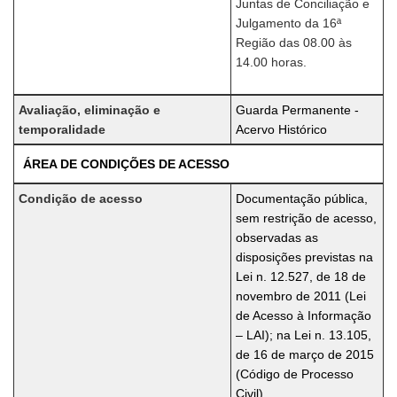
Juntas de Conciliação e
Julgamento da 16ª
Região das 08.00 às
14.00 horas.
Avaliação, eliminação e
Guarda Permanente -
temporalidade
Acervo Histórico
ÁREA DE CONDIÇÕES DE ACESSO
Condição de acesso
Documentação pública,
sem restrição de acesso,
observadas as
disposições previstas na
Lei n. 12.527, de 18 de
novembro de 2011 (Lei
de Acesso à Informação
– LAI); na Lei n. 13.105,
de 16 de março de 2015
(Código de Processo
Civil)