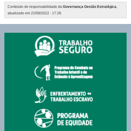
Conteúdo de responsabilidade da
Governança Gestão Estratégica
,
atualizado em 22/08/2022 - 17:28.