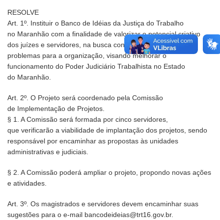
RESOLVE
Art. 1º. Instituir o Banco de Idéias da Justiça do Trabalho
no Maranhão com a finalidade de valorizar o potencial criativo
dos juízes e servidores, na busca conjunta de soluções de
problemas para a organização, visando melhorar o
funcionamento do Poder Judiciário Trabalhista no Estado
do Maranhão.
Art. 2º. O Projeto será coordenado pela Comissão
de Implementação de Projetos.
§ 1. A Comissão será formada por cinco servidores,
que verificarão a viabilidade de implantação dos projetos, sendo
responsável por encaminhar as propostas às unidades
administrativas e judiciais.
§ 2. A Comissão poderá ampliar o projeto, propondo novas ações
e atividades.
Art. 3º. Os magistrados e servidores devem encaminhar suas
sugestões para o e-mail bancodeideias@trt16.gov.br.