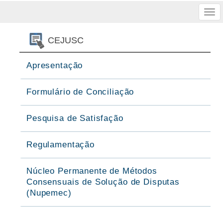
Tog
nav
CEJUSC
Apresentação
Formulário de Conciliação
Pesquisa de Satisfação
Regulamentação
Núcleo Permanente de Métodos
Consensuais de Solução de Disputas
(Nupemec)