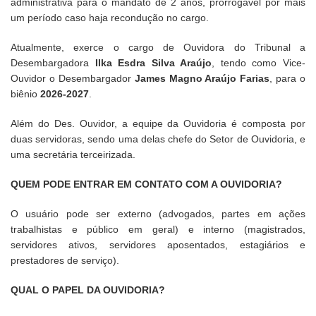
administrativa para o mandato de 2 anos, prorrogável por mais
um período caso haja recondução no cargo.
Atualmente, exerce o cargo de Ouvidora do Tribunal a
Desembargadora
Ilka Esdra Silva Araújo
, tendo como Vice-
Ouvidor o Desembargador
James Magno Araújo Farias
, para o
biênio
2026-2027
.
Além do Des. Ouvidor, a equipe da Ouvidoria é composta por
duas servidoras, sendo uma delas chefe do Setor de Ouvidoria, e
uma secretária terceirizada.
QUEM PODE ENTRAR EM CONTATO COM A OUVIDORIA?
O usuário pode ser externo (advogados, partes em ações
trabalhistas e público em geral) e interno (magistrados,
servidores ativos, servidores aposentados, estagiários e
prestadores de serviço).
QUAL O PAPEL DA OUVIDORIA?