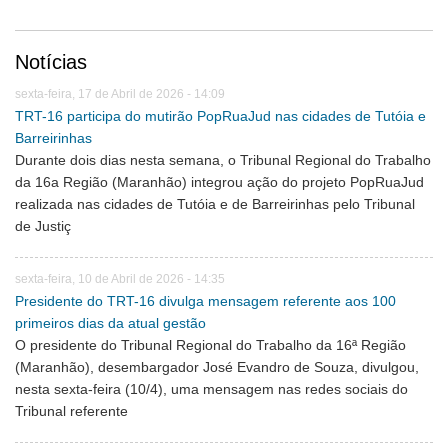
Notícias
sexta-feira, 17 de Abril de 2026 - 14:09
TRT-16 participa do mutirão PopRuaJud nas cidades de Tutóia e
Barreirinhas
Durante dois dias nesta semana, o Tribunal Regional do Trabalho
da 16a Região (Maranhão) integrou ação do projeto PopRuaJud
realizada nas cidades de Tutóia e de Barreirinhas pelo Tribunal
de Justiç
sexta-feira, 10 de Abril de 2026 - 14:35
Presidente do TRT-16 divulga mensagem referente aos 100
primeiros dias da atual gestão
O presidente do Tribunal Regional do Trabalho da 16ª Região
(Maranhão), desembargador José Evandro de Souza, divulgou,
nesta sexta-feira (10/4), uma mensagem nas redes sociais do
Tribunal referente