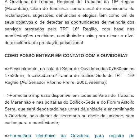
A Ouvidoria do Tribunal Regional do Trabalho da 16ª Região
(Maranhão), além de funcionar como canal de recebimento de
reclamações, sugestões, denúncias e elogios, tem como um de
seus objetivos o de detectar as oportunidades de melhoria dos
serviços prestados pelo TRT 16ª Região, com base nas
manifestações recebidas, contribuindo assim para elevar o nível
de excelência da prestação jurisdicional.
COMO POSSO ENTRAR EM CONTATO COM A OUVIDORIA?
=>Pessoalmente, na sala do Setor de Ouvidoria,das 07h30min às
17h30min, localizada no 4° andar do Edifício-Sede do TRT – 16ª
Região (Av. Senador Vitorino Freire, 2001, Areinha);
=>Formulário impresso disponível em todas as Varas do Trabalho
do Maranhão e nas portarias do Edifício-Sede e do Forum Astolfo
Serra, que será depositado nas urnas da unidade e encaminhado
à Ouvidoria pelo diretor de secretaria ou chefe da unidade, sem
custos para o manifestante;
=>
Formulário eletrônico da Ouvidoria para registro de