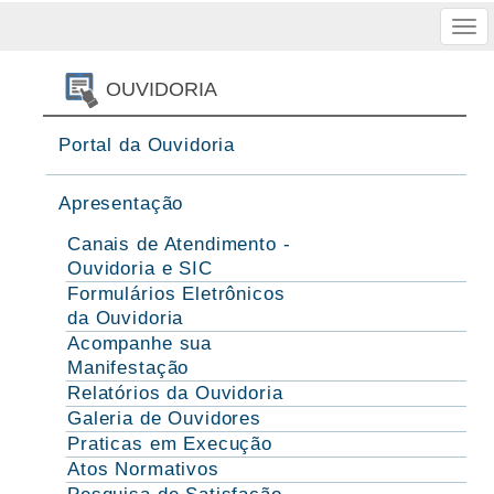
Tog
nav
OUVIDORIA
Portal da Ouvidoria
Apresentação
Canais de Atendimento -
Ouvidoria e SIC
Formulários Eletrônicos
da Ouvidoria
Acompanhe sua
Manifestação
Relatórios da Ouvidoria
Galeria de Ouvidores
Praticas em Execução
Atos Normativos