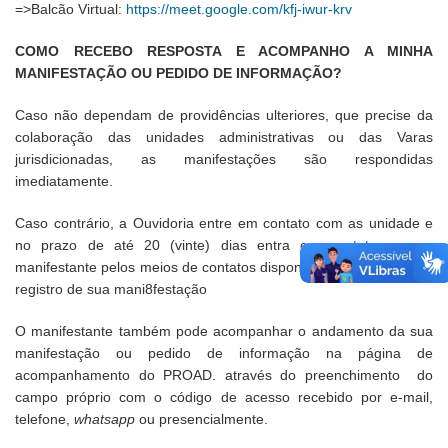
=>Balcão Virtual:
https://meet.google.com/kfj-iwur-krv
COMO RECEBO RESPOSTA E ACOMPANHO A MINHA
MANIFESTAÇÃO OU PEDIDO DE INFORMAÇÃO?
Caso não dependam de providências ulteriores, que precise da
colaboração das unidades administrativas ou das Varas
jurisdicionadas, as manifestações são respondidas
imediatamente.
Caso contrário, a Ouvidoria entre em contato com as unidade e
no prazo de até 20 (vinte) dias entra em contato com o
manifestante pelos meios de contatos disponibilizados quando do
registro de sua mani8festação
O manifestante também pode acompanhar o andamento da sua
manifestação ou pedido de informação na página de
acompanhamento do PROAD. através do preenchimento do
campo próprio com o código de acesso recebido por e-mail,
telefone,
whatsapp
ou presencialmente.