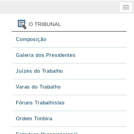
Tog
nav
O TRIBUNAL
Composição
Galeria dos Presidentes
Juízes do Trabalho
Varas do Trabalho
Fóruns Trabalhistas
Ordem Timbira