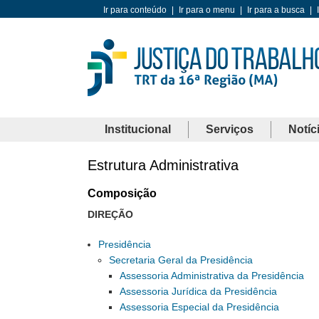
Ir para conteúdo
|
Ir para o menu
|
Ir para a busca
|
Institucional
Serviços
Notíc
Estrutura Administrativa
Composição
DIREÇÃO
Presidência
Secretaria Geral da Presidência
Assessoria Administrativa da Presidência
Assessoria Jurídica da Presidência
Assessoria Especial da Presidência