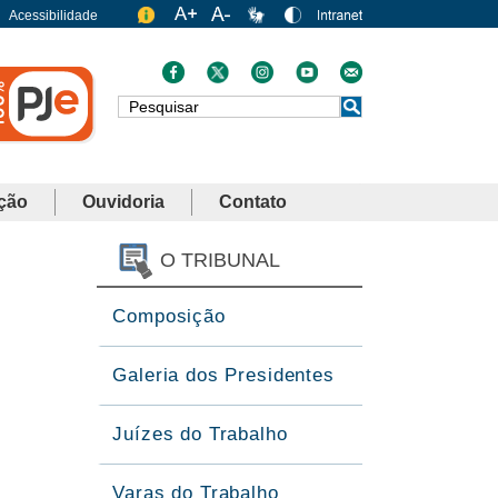
Acessibilidade
Busca
ção
Ouvidoria
Contato
O TRIBUNAL
Composição
Galeria dos Presidentes
Juízes do Trabalho
Varas do Trabalho