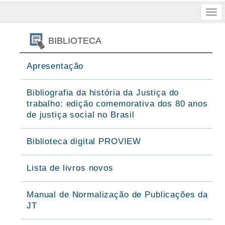
Tog
nav
BIBLIOTECA
Apresentação
Bibliografia da história da Justiça do
trabalho: edição comemorativa dos 80 anos
de justiça social no Brasil
Biblioteca digital PROVIEW
Lista de livros novos
Manual de Normalização de Publicações da
JT