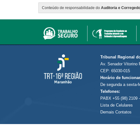
Conteúdo de responsabilidade do
Auditoria e Corregedo
Tribunal Regional d
Av. Senador Vitorino 
CEP: 65030-015
Horário de funciona
De segunda a sexta-f
Telefones:
PABX +55 (98) 2109 -
Lista de Celulares
Demais Contatos