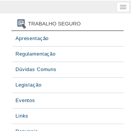
Tog
nav
TRABALHO SEGURO
Apresentação
Regulamentação
Dúvidas Comuns
Legislação
Eventos
Links