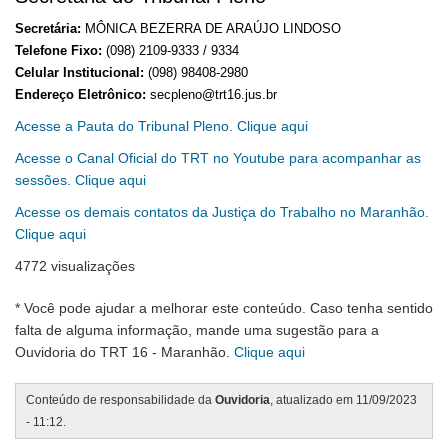
Secretária:
MÔNICA BEZERRA DE ARAÚJO LINDOSO
Telefone Fixo:
(098) 2109-9333 / 9334
Celular Institucional:
(098) 98408-2980
Endereço Eletrônico:
secpleno@trt16.jus.br
Acesse a Pauta do Tribunal Pleno. Clique aqui
Acesse o Canal Oficial do TRT no Youtube para acompanhar as
sessões. Clique aqui
Acesse os demais contatos da Justiça do Trabalho no Maranhão
.
Clique aqui
4772 visualizações
* Você pode ajudar a melhorar este conteúdo. Caso tenha sentido
falta de alguma informação, mande uma sugestão para a
Ouvidoria do TRT 16 - Maranhão.
Clique aqui
Conteúdo de responsabilidade da
Ouvidoria
, atualizado em 11/09/2023
- 11:12.