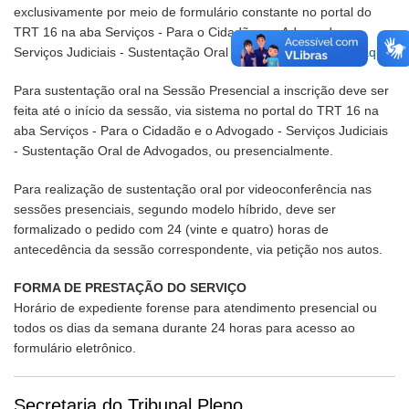
exclusivamente por meio de formulário constante no portal do
TRT 16 na aba Serviços - Para o Cidadão e o Advogado -
Serviços Judiciais - Sustentação Oral de Advogados.
Clique aqui
Para sustentação oral na Sessão Presencial a inscrição deve ser
feita até o início da sessão, via sistema no portal do TRT 16 na
aba Serviços - Para o Cidadão e o Advogado - Serviços Judiciais
- Sustentação Oral de Advogados, ou presencialmente.
Para realização de sustentação oral por videoconferência nas
sessões presenciais, segundo modelo híbrido, deve ser
formalizado o pedido com 24 (vinte e quatro) horas de
antecedência da sessão correspondente, via petição nos autos.
FORMA DE PRESTAÇÃO DO SERVIÇO
Horário de expediente forense para atendimento presencial ou
todos os dias da semana durante 24 horas para acesso ao
formulário eletrônico.
Secretaria do Tribunal Pleno