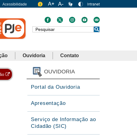
Acessibilidade
Busca
ção
Ouvidoria
Contato
OUVIDORIA
ção
Portal da Ouvidoria
Apresentação
Serviço de Informação ao
Cidadão (SIC)