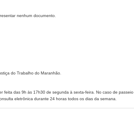
apresentar nenhum documento.
ustiça do Trabalho do Maranhão.
er feita das 9h às 17h30 de segunda à sexta-feira. No caso de passeio
 consulta eletrônica durante 24 horas todos os dias da semana.