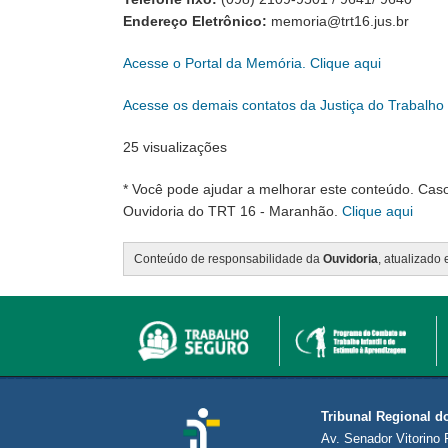
Endereço Eletrônico:
memoria@trt16.jus.br
Acesse o Portal da Memória. Clique aqui
Acesse os demais contatos da Justiça do Trabalh
25 visualizações
* Você pode ajudar a melhorar este conteúdo. Cas
Ouvidoria do TRT 16 - Maranhão.
Clique aqui
Conteúdo de responsabilidade da
Ouvidoria
, atualizado
Tribunal Regional d
Av. Senador Vitorino 