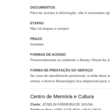
DOCUMENTOS
Para ter acesso à informação, não é necessário 
ETAPAS
Não há etapas a cumprir.
PRAZO
Imediato.
FORMAS DE ACESSO
Presencialmente ou visitando o Museu Virtual da J
FORMA DE PRESTAÇÃO DO SERVIÇO
No caso de atendimento presencial, a visita deve s
virtual, o Acervo Museológico fica disponível para
Centro de Memória e Cultura
Chefe:
JOSELIN FERREIRA DE SOUSA
Telefone fixo:
(098) 2109-9501 / 9641/ 9640