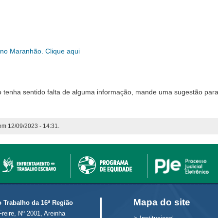
o no Maranhão
. Clique aqui
o tenha sentido falta de alguma informação, mande uma sugestão para
 em 12/09/2023 - 14:31.
Mapa do site
o Trabalho da 16ª Região
Freire, Nº 2001, Areinha