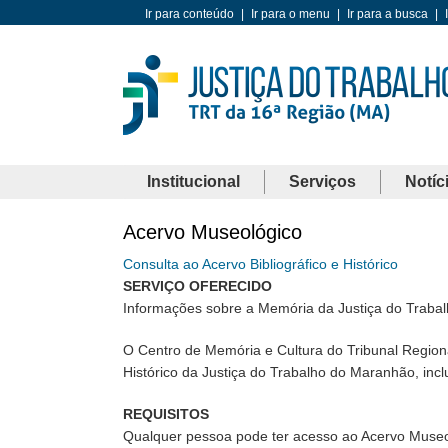
Ir para conteúdo
|
Ir para o menu
|
Ir para a busca
|
Institucional
Serviços
Notíc
Acervo Museológico
Consulta ao Acervo Bibliográfico e Histórico
SERVIÇO OFERECIDO
Informações sobre a Memória da Justiça do Traba
O Centro de Memória e Cultura do Tribunal Region
Histórico da Justiça do Trabalho do Maranhão, incl
REQUISITOS
Qualquer pessoa pode ter acesso ao Acervo Museo