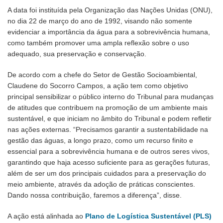
A data foi instituída pela Organização das Nações Unidas (ONU),
no dia 22 de março do ano de 1992, visando não somente
evidenciar a importância da água para a sobrevivência humana,
como também promover uma ampla reflexão sobre o uso
adequado, sua preservação e conservação.
De acordo com a chefe do Setor de Gestão Socioambiental,
Claudene do Socorro Campos, a ação tem como objetivo
principal sensibilizar o público interno do Tribunal para mudanças
de atitudes que contribuem na promoção de um ambiente mais
sustentável, e que iniciam no âmbito do Tribunal e podem refletir
nas ações externas. “Precisamos garantir a sustentabilidade na
gestão das águas, a longo prazo, como um recurso finito e
essencial para a sobrevivência humana e de outros seres vivos,
garantindo que haja acesso suficiente para as gerações futuras,
além de ser um dos principais cuidados para a preservação do
meio ambiente, através da adoção de práticas conscientes.
Dando nossa contribuição, faremos a diferença”, disse.
A ação está alinhada ao
Plano de Logística Sustentável (PLS)