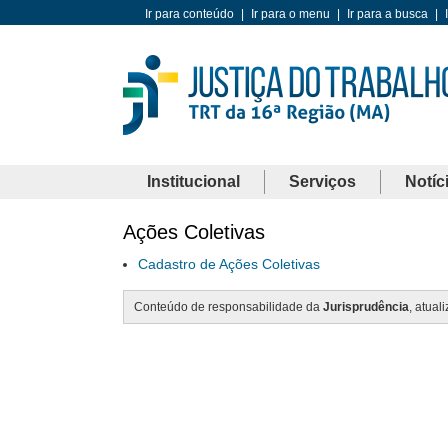
Ir para conteúdo
|
Ir para o menu
|
Ir para a busca
|
Institucional
Serviços
Notíc
Ações Coletivas
Cadastro de Ações Coletivas
Conteúdo de responsabilidade da
Jurisprudência
, atual