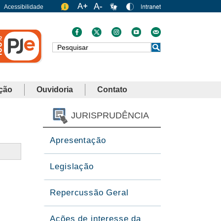
Acessibilidade
Busca
ção
Ouvidoria
Contato
JURISPRUDÊNCIA
Apresentação
Legislação
Repercussão Geral
Ações de interesse da