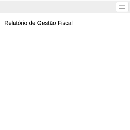
Tog
nav
Relatório de Gestão Fiscal