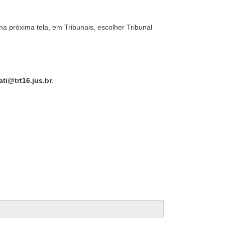
róxima tela, em Tribunais, escolher Tribunal
ti@trt16.jus.br
.