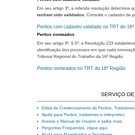
Em seu artigo 3º, a referida resolução determina 
tenham sido validados.
Consulte o cadastro de p
Peritos com cadastro validado no TRT do 16ª
Peritos nomeados
Em seu artigo 9º, § 5º, a Resolução 233 estabelec
identificação dos processos em que cada nomeação 
Tribunal Regional do Trabalho da 16ª Região:
Peritos nomeados no TRT do 16ª Região
SERVIÇO DE
Edital de Credenciamento de Peritos, Tradutores
Ajuda para Peritos, tradutores e intérpretes
;
Acesse o Manual do Usuário e saiba mais
;
Perguntas Frequentes, clique aqui
.
Ajuda para Magistrados e Servidores