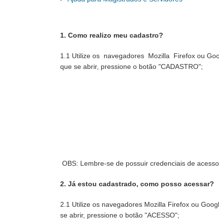
1. Como realizo meu cadastro?
1.1 Utilize os navegadores Mozilla Firefox ou Go
que se abrir, pressione o botão "CADASTRO";
OBS: Lembre-se de possuir credenciais de acesso a
2. Já estou cadastrado, como posso acessar?
2.1 Utilize os navegadores Mozilla Firefox ou Goo
se abrir, pressione o botão "ACESSO";