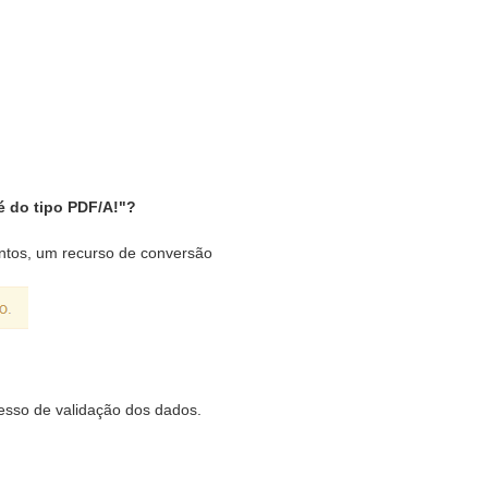
 do tipo PDF/A!"?
ntos, um recurso de conversão
cesso de validação dos dados.