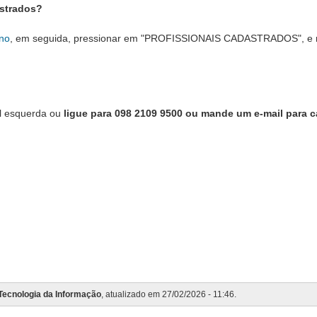
astrados?
rno
, em seguida, pressionar em "PROFISSIONAIS CADASTRADOS", e na p
al esquerda ou
ligue para 098 2109 9500 ou mande um e-mail para ca
 Tecnologia da Informação
, atualizado em 27/02/2026 - 11:46.