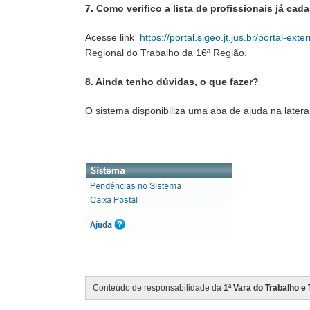
7. Como verifico a lista de profissionais já cad
Acesse link
https://portal.sigeo.jt.jus.br/portal-exte
Regional do Trabalho da 16ª Região.
8. Ainda tenho dúvidas, o que fazer?
O sistema disponibiliza uma aba de ajuda na later
Conteúdo de responsabilidade da
1ª Vara do Trabalho e