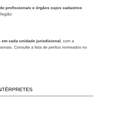
de profissionais e órgãos cujos cadastros
Região:
 em cada unidade jurisdicional
, com a
ionais. Consulte a lista de peritos nomeados no
INTÉRPRETES