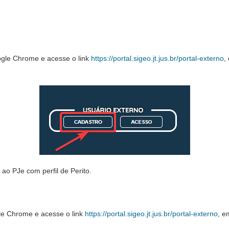
ogle Chrome e acesse o link
https://portal.sigeo.jt.jus.br/portal-externo
,
o PJe com perfil de Perito.
gle Chrome e acesse o link
https://portal.sigeo.jt.jus.br/portal-externo
, e