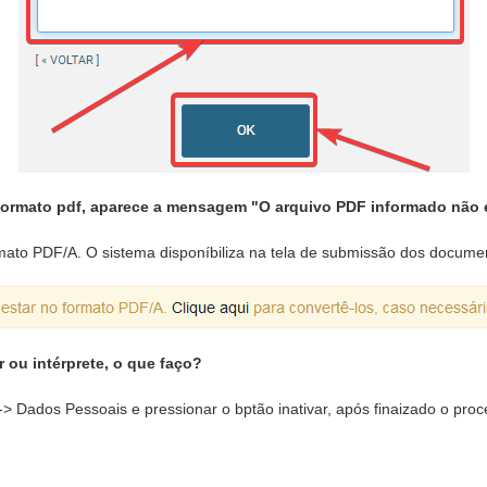
ormato pdf, aparece a mensagem "O arquivo PDF informado não é
mato PDF/A. O sistema disponíbiliza na tela de submissão dos docume
 ou intérprete, o que faço?
-> Dados Pessoais e pressionar o bptão inativar, após finaizado o pro