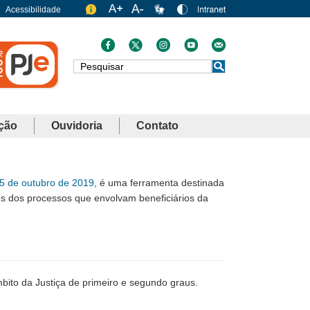
Acessibilidade
Busca
ção
Ouvidoria
Contato
5 de outubro de 2019
, é uma ferramenta destinada
os dos processos que envolvam beneficiários da
mbito da Justiça de primeiro e segundo graus.