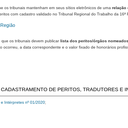
que os tribunais mantenham em seus sítios eletrônicos de uma
relação 
eritos com cadastro validado no Tribunal Regional do Trabalho da 16ª 
 Região
e que os tribunais devem publicar
lista dos peritos/órgãos nomeados
ocorreu, a data correspondente e o valor fixado de honorários profiss
 CADASTRAMENTO DE PERITOS, TRADUTORES E 
 e Intérpretes nº 01/2020
;