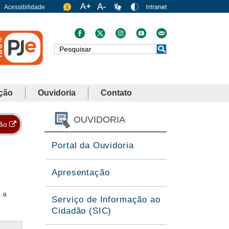
Acessibilidade
Busca
ção
Ouvidoria
Contato
OUVIDORIA
ção
Portal da Ouvidoria
Apresentação
 a
Serviço de Informação ao
Cidadão (SIC)