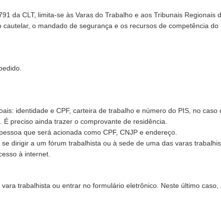
 791 da CLT, limita-se às Varas do Trabalho e aos Tribunais Regionais 
ão cautelar, o mandado de segurança e os recursos de competência do
pedido.
is: identidade e CPF, carteira de trabalho e número do PIS, no caso 
. É preciso ainda trazer o comprovante de residência.
 pessoa que será acionada como CPF, CNJP e endereço.
e dirigir a um fórum trabalhista ou à sede de uma das varas trabalhis
cesso à internet.
ra trabalhista ou entrar no formulário eletrônico. Neste último caso,