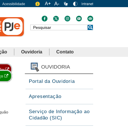
Acessibilidade
Busca
ção
Ouvidoria
Contato
OUVIDORIA
ção
ço
Portal da Ouvidoria
Apresentação
Serviço de Informação ao
quão
Cidadão (SIC)