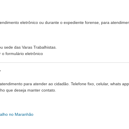
endimento eletrônico ou durante o expediente forense, para atendime
ou sede das Varas Trabalhistas.
 o formulário eletrônico
r
tendimento para atender ao cidadão. Telefone fixo, celular, whats app
alho que deseja manter contato.
abalho no Maranhão