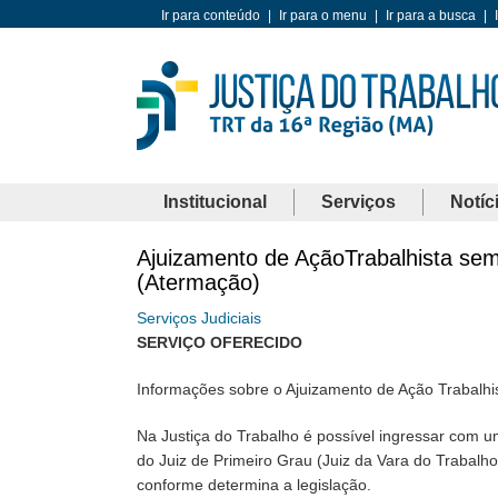
Ir para conteúdo
|
Ir para o menu
|
Ir para a busca
|
Institucional
Serviços
Notíc
Ajuizamento de AçãoTrabalhista sem
(Atermação)
Serviços Judiciais
SERVIÇO OFERECIDO
Informações sobre o Ajuizamento de Ação Trabalhi
Na Justiça do Trabalho é possível ingressar com
do Juiz de Primeiro Grau (Juiz da Vara do Trabal
conforme determina a legislação.