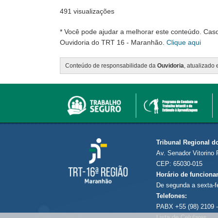
491 visualizações
* Você pode ajudar a melhorar este conteúdo. Cas
Ouvidoria do TRT 16 - Maranhão.
Clique aqui
Conteúdo de responsabilidade da
Ouvidoria
, atualizado
Tribunal Regional d
Av. Senador Vitorino 
CEP: 65030-015
Horário de funciona
De segunda a sexta-f
Telefones:
PABX +55 (98) 2109 -
Lista de Celulares