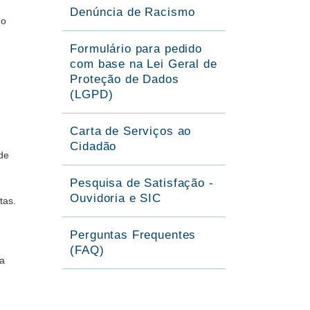
Denúncia de Racismo
do
Formulário para pedido
com base na Lei Geral de
Proteção de Dados
(LGPD)
Carta de Serviços ao
Cidadão
de
Pesquisa de Satisfação -
Ouvidoria e SIC
tas.
Perguntas Frequentes
(FAQ)
 a