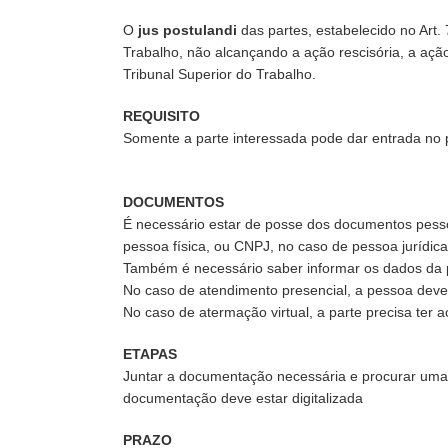
O
jus postulandi
das partes, estabelecido no Art.
Trabalho, não alcançando a ação rescisória, a aç
Tribunal Superior do Trabalho.
REQUISITO
Somente a parte interessada pode dar entrada no 
DOCUMENTOS
É necessário estar de posse dos documentos pessoa
pessoa física, ou CNPJ, no caso de pessoa jurídica
Também é necessário saber informar os dados da
No caso de atendimento presencial, a pessoa deve s
No caso de atermação virtual, a parte precisa ter a
ETAPAS
Juntar a documentação necessária e procurar uma va
documentação deve estar digitalizada
PRAZO