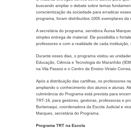
buscando ampliar o debate sobre temas fundamentais
conscientização da sociedade para erradicar esses 
programa, foram distribuídos 1005 exemplares da car
A secretária do programa, servidora Áurea Marque
simples entrega de material. Ele possibilita o fort
professores e com a realidade de cada instituição
Durante esses dias, o programa visitou as unidades
Educação, Ciência e Tecnologia do Maranhão (IEMA
na Vila Passos e o Centro de Ensino Viriato Correa
Após a distribuição das cartilhas, os professores 
ampliando o conhecimento dos alunos e alunas. Além
culminância do Programa está prevista para encerra
TRT-16, para gestores, gestoras, professoras e pro
Burlamaqui, coordenadora da Escola Judicial e vic
Marques, secretária do Programa.
Programa TRT na Escola