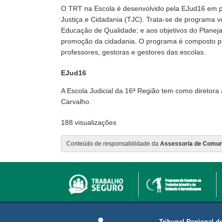
O TRT na Escola é desenvolvido pela EJud16 em p
Justiça e Cidadania (TJC). Trata-se de programa 
Educação de Qualidade; e aos objetivos do Planej
promoção da cidadania. O programa é composto por
professores, gestoras e gestores das escolas.
EJud16
A Escola Judicial da 16ª Região tem como diretor
Carvalho.
188 visualizações
Conteúdo de responsabilidade da
Assessoria de Comun
Tribunal Regional d