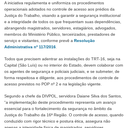
A iniciativa regulamenta e uniformiza os procedimentos
operacionais adotados no controle de acesso aos prédios da
Justiça do Trabalho, visando a garantir a segurança institucional
e a integridade de todos os que frequentam suas dependências,
abrangendo magistrados, servidores, estagiários, advogados,
membros do Ministério Público, terceirizados, prestadores de
serviço e visitantes, conforme prevê a
Resolução
Administrativa nº 117/2016
.
Todos que precisem adentrar as instalações do TRT-16, seja na
Capital (São Luís) ou no interior do Estado, devem colaborar com
os agentes de segurança e policiais judiciais, e se submeter, de
forma respeitosa e diligente, aos procedimentos de controle de
acesso previstos no POP nº 2 e na legislação vigente.
Segundo a chefe da DIVPOL, servidora Daiane Silva dos Santos,
“a implementação deste procedimento representa um avanço
essencial para o fortalecimento da segurança no âmbito da
Justiça do Trabalho da 16ª Região. O controle de acesso, quando
conduzido com rigor técnico e postura ética, assegura não
apenas a integridade física de magistrados, servidores,