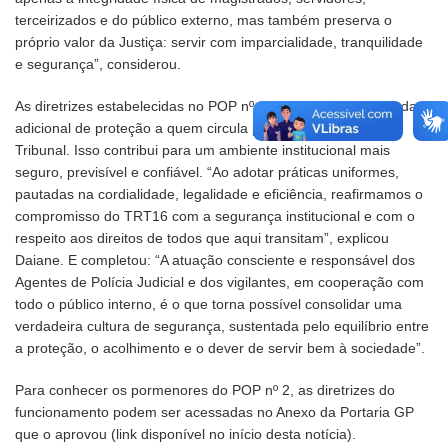
terceirizados e do público externo, mas também preserva o
próprio valor da Justiça: servir com imparcialidade, tranquilidade
e segurança”, considerou.
As diretrizes estabelecidas no POP nº 2 conferem uma camada
adicional de proteção a quem circula pelas dependências do
Tribunal. Isso contribui para um ambiente institucional mais
seguro, previsível e confiável. “Ao adotar práticas uniformes,
pautadas na cordialidade, legalidade e eficiência, reafirmamos o
compromisso do TRT16 com a segurança institucional e com o
respeito aos direitos de todos que aqui transitam”, explicou
Daiane. E completou: “A atuação consciente e responsável dos
Agentes de Polícia Judicial e dos vigilantes, em cooperação com
todo o público interno, é o que torna possível consolidar uma
verdadeira cultura de segurança, sustentada pelo equilíbrio entre
a proteção, o acolhimento e o dever de servir bem à sociedade”.
Para conhecer os pormenores do POP nº 2, as diretrizes do
funcionamento podem ser acessadas no Anexo da Portaria GP
que o aprovou (link disponível no início desta notícia).