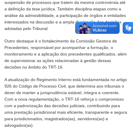
suspensão de processos que tratem da mesma controvérsia até
a definição da tese jurídica. Também disciplina etapas como a
análise da admissibilidade, a participação de órgãos e entidades
interessados na discussão e a ampla divulgação das decisões
adotadas pelo Tribunal.
Outro destaque é o fortalecimento da Comissão Gestora de
Precedentes, responsável por acompanhar a formação, o
monitoramento e a aplicação dos precedentes qualificados, além
de supervisionar as ações relacionadas à gestão dessas
decisões no âmbito do TRT-16.
A atualização do Regimento Interno está fundamentada no artigo
926 do Código de Processo Civil, que determina aos tribunais o
dever de manter a jurisprudência estável, íntegra e coerente.
Com a nova regulamentação, o TRT-16 reforça o compromisso
com a padronização das decisões judiciais, contribuindo para
uma prestação jurisdicional mais eficiente, transparente e segura
para jurisdicionados, magistrados(as), servidores(as) e
advogados(as).