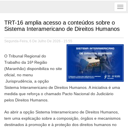
Tog
nav
TRT-16 amplia acesso a conteúdos sobre o
Sistema Interamericano de Direitos Humanos
Segunda-Feira, 6 De Julho De 2026 - 15:55
O Tribunal Regional do
Trabalho da 16ª Região
(Maranhão) disponibiliza no site
oficial, no menu
Jurisprudência, a opção
Sistema Interamericano de Direitos Humanos. A iniciativa é uma
medida que reforça o chamado Pacto Nacional do Judiciário
pelos Direitos Humanos.
Ao abrir a opção Sistema Interamericano de Direitos Humanos,
tem uma explicação sobre a composição, órgãos e mecanismos
destinados à promoção e à proteção dos direitos humanos no