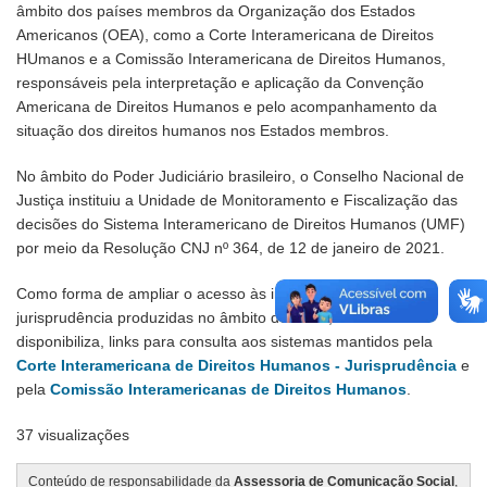
âmbito dos países membros da Organização dos Estados
Americanos (OEA), como a Corte Interamericana de Direitos
HUmanos e a Comissão Interamericana de Direitos Humanos,
responsáveis pela interpretação e aplicação da Convenção
Americana de Direitos Humanos e pelo acompanhamento da
situação dos direitos humanos nos Estados membros.
No âmbito do Poder Judiciário brasileiro, o Conselho Nacional de
Justiça instituiu a Unidade de Monitoramento e Fiscalização das
decisões do Sistema Interamericano de Direitos Humanos (UMF)
por meio da Resolução CNJ nº 364, de 12 de janeiro de 2021.
Como forma de ampliar o acesso às informações e à
jurisprudência produzidas no âmbito do SIDH, o TRT-16
disponibiliza, links para consulta aos sistemas mantidos pela
Corte Interamericana de Direitos Humanos - Jurisprudência
e
pela
Comissão Interamericanas de Direitos Humanos
.
37 visualizações
Conteúdo de responsabilidade da
Assessoria de Comunicação Social
,