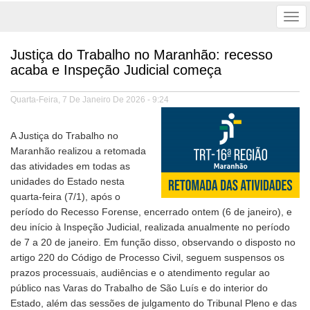
Tog
nav
Justiça do Trabalho no Maranhão: recesso
acaba e Inspeção Judicial começa
Quarta-Feira, 7 De Janeiro De 2026 - 9:24
A Justiça do Trabalho no
Maranhão realizou a retomada
das atividades em todas as
unidades do Estado nesta
quarta-feira (7/1), após o
período do Recesso Forense, encerrado ontem (6 de janeiro), e
deu início à Inspeção Judicial, realizada anualmente no período
de 7 a 20 de janeiro. Em função disso, observando o disposto no
artigo 220 do Código de Processo Civil, seguem suspensos os
prazos processuais, audiências e o atendimento regular ao
público nas Varas do Trabalho de São Luís e do interior do
Estado, além das sessões de julgamento do Tribunal Pleno e das