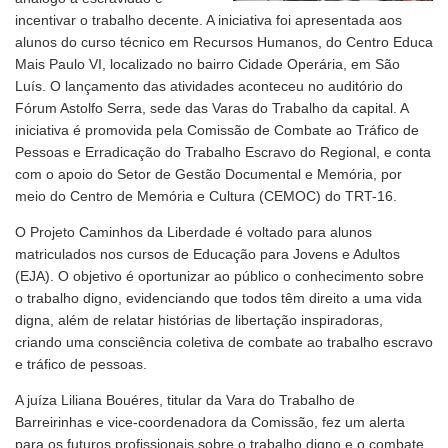
incentivar o trabalho decente. A iniciativa foi apresentada aos
alunos do curso técnico em Recursos Humanos, do Centro Educa
Mais Paulo VI, localizado no bairro Cidade Operária, em São
Luís. O lançamento das atividades aconteceu no auditório do
Fórum Astolfo Serra, sede das Varas do Trabalho da capital. A
iniciativa é promovida pela Comissão de Combate ao Tráfico de
Pessoas e Erradicação do Trabalho Escravo do Regional, e conta
com o apoio do Setor de Gestão Documental e Memória, por
meio do Centro de Memória e Cultura (CEMOC) do TRT-16.
O Projeto Caminhos da Liberdade é voltado para alunos
matriculados nos cursos de Educação para Jovens e Adultos
(EJA). O objetivo é oportunizar ao público o conhecimento sobre
o trabalho digno, evidenciando que todos têm direito a uma vida
digna, além de relatar histórias de libertação inspiradoras,
criando uma consciência coletiva de combate ao trabalho escravo
e tráfico de pessoas.
A juíza Liliana Bouéres, titular da Vara do Trabalho de
Barreirinhas e vice-coordenadora da Comissão, fez um alerta
para os futuros profissionais sobre o trabalho digno e o combate