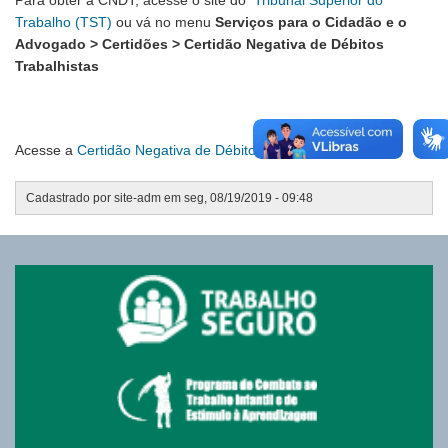
Trabalho (TST)
ou vá no menu
Serviços para o Cidadão e o
Advogado > Certidões > Certidão Negativa de Débitos
Trabalhistas
Acesse a
Certidão Negativa de Débitos Trabalhistas
Cadastrado por
site-adm
em
seg, 08/19/2019 - 09:48