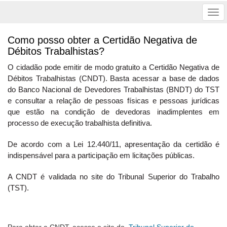
Tog
nav
Como posso obter a Certidão Negativa de
Débitos Trabalhistas?
O cidadão pode emitir de modo gratuito a Certidão Negativa de
Débitos Trabalhistas (CNDT). Basta acessar a base de dados
do Banco Nacional de Devedores Trabalhistas (BNDT) do TST
e consultar a relação de pessoas físicas e pessoas jurídicas
que estão na condição de devedoras inadimplentes em
processo de execução trabalhista definitiva.
De acordo com a Lei 12.440/11, apresentação da certidão é
indispensável para a participação em licitações públicas.
A CNDT é validada no site do Tribunal Superior do Trabalho
(TST).
Para obter a CNDT, acesse o site do
Tribunal Superior do