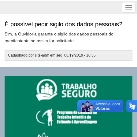
Tog
nav
É possível pedir sigilo dos dados pessoais?
Sim, a Ouvidoria garante o sigilo dos dados pessoais do
manifestante se assim for solicitado.
Cadastrado por
site-adm
em
seg, 08/19/2019 - 10:55