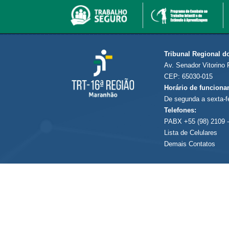
Tribunal Regional d
Av. Senador Vitorino 
CEP: 65030-015
Horário de funciona
De segunda a sexta-f
Telefones:
PABX +55 (98) 2109 -
Lista de Celulares
Demais Contatos