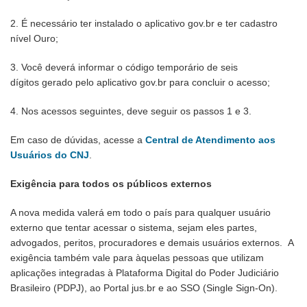
2. É necessário ter instalado o aplicativo gov.br e ter cadastro
nível Ouro;
3. Você deverá informar o código temporário de seis
dígitos gerado pelo aplicativo gov.br para concluir o acesso;
4. Nos acessos seguintes, deve seguir os passos 1 e 3.
Em caso de dúvidas, acesse a
Central de Atendimento aos
Usuários do CNJ
.
Exigência para todos os públicos externos
A nova medida valerá em todo o país para qualquer usuário
externo que tentar acessar o sistema, sejam eles partes,
advogados, peritos, procuradores e demais usuários externos. A
exigência também vale para àquelas pessoas que utilizam
aplicações integradas à Plataforma Digital do Poder Judiciário
Brasileiro (PDPJ), ao Portal jus.br e ao SSO (Single Sign-On).