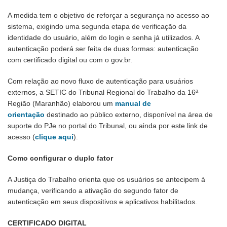
A medida tem o objetivo de reforçar a segurança no acesso ao
sistema, exigindo uma segunda etapa de verificação da
identidade do usuário, além do login e senha já utilizados. A
autenticação poderá ser feita de duas formas: autenticação
com certificado digital ou com o gov.br.
Com relação ao novo fluxo de autenticação para usuários
externos, a SETIC do Tribunal Regional do Trabalho da 16ª
Região (Maranhão) elaborou um
manual de
orientação
destinado ao público externo, disponível na área de
suporte do PJe no portal do Tribunal, ou ainda por este link de
acesso (
clique aqui
).
Como configurar o duplo fator
A Justiça do Trabalho orienta que os usuários se antecipem à
mudança, verificando a ativação do segundo fator de
autenticação em seus dispositivos e aplicativos habilitados.
CERTIFICADO DIGITAL