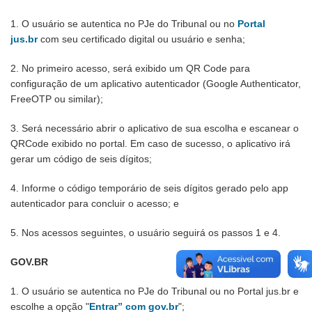
1. O usuário se autentica no PJe do Tribunal ou no
Portal
jus.br
com seu certificado digital ou usuário e senha;
2. No primeiro acesso, será exibido um QR Code para
configuração de um aplicativo autenticador (Google Authenticator,
FreeOTP ou similar);
3. Será necessário abrir o aplicativo de sua escolha e escanear o
QRCode exibido no portal. Em caso de sucesso, o aplicativo irá
gerar um código de seis dígitos;
4. Informe o código temporário de seis dígitos gerado pelo app
autenticador para concluir o acesso; e
5. Nos acessos seguintes, o usuário seguirá os passos 1 e 4.
GOV.BR
1. O usuário se autentica no PJe do Tribunal ou no Portal jus.br e
escolhe a opção "
Entrar” com gov.br
";